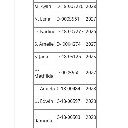
M. Aylin
D-18-007276
2028
N. Lena
D-0005561
2027
O. Nadine
D-18-007277
2026
S. Amelie
D- 0004274
2027
S. Jana
D-18-05126
2025
U.
D-0005560
2027
Mathilda
U. Angela
C-18-00484
2028
U. Edwin
C-18-00597
2028
U.
C-18-00503
2028
Ramona