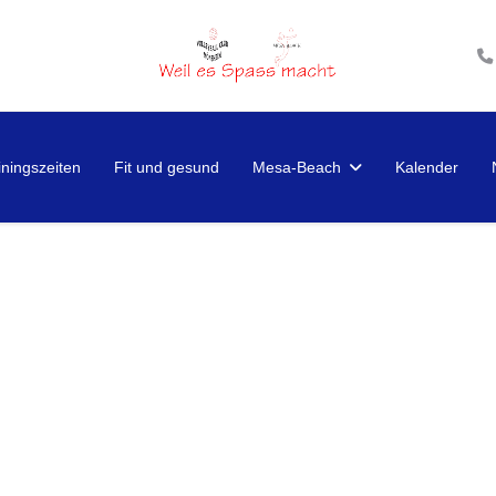
iningszeiten
Fit und gesund
Mesa-Beach
Kalender