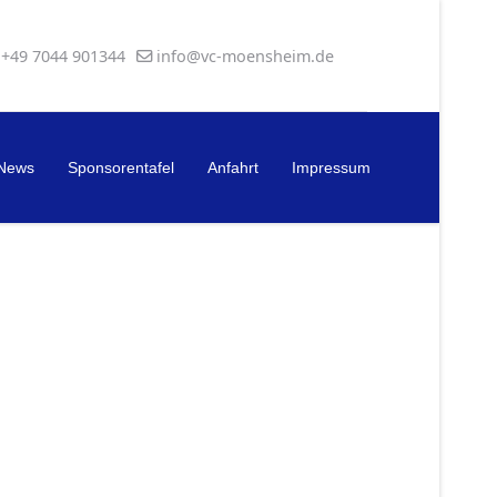
+49 7044 901344
info@vc-moensheim.de
News
Sponsorentafel
Anfahrt
Impressum