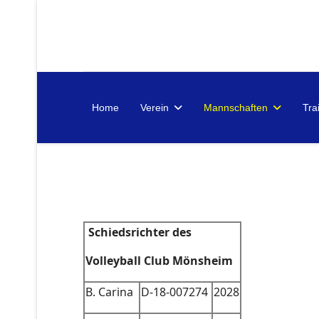
Home
Verein
Mannschaften
Tra
Schiedsrichter des
Volleyball Club Mönsheim
B. Carina
D-18-007274
2028