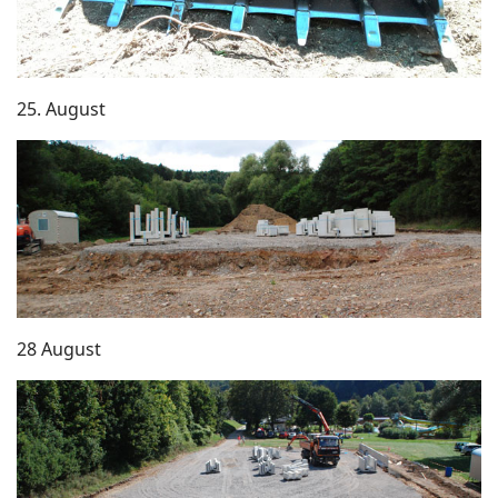
25. August
28 August