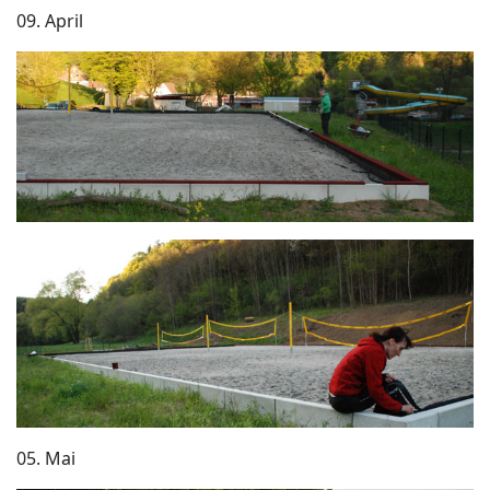
09. April
05. Mai