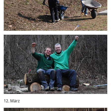
12. März