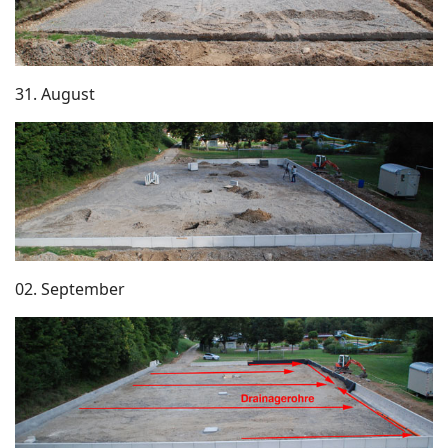
31. August
02. September