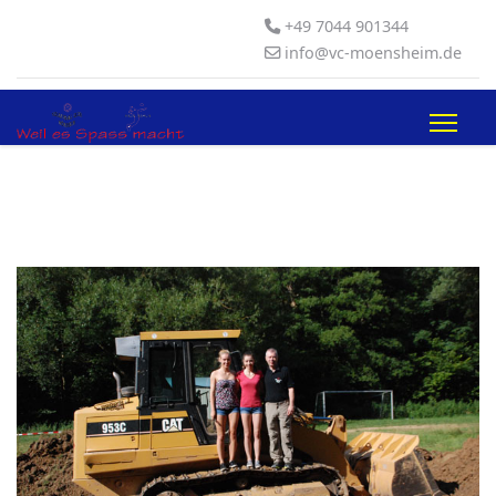
+49 7044 901344
info@vc-moensheim.de