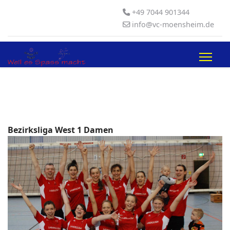
+49 7044 901344
info@vc-moensheim.de
Bezirksliga West 1 Damen