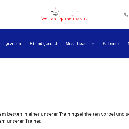
iningszeiten
Fit und gesund
Mesa-Beach
Kalender
m besten in einer unserer Trainingseinheiten vorbei und sc
nem unserer Trainer.