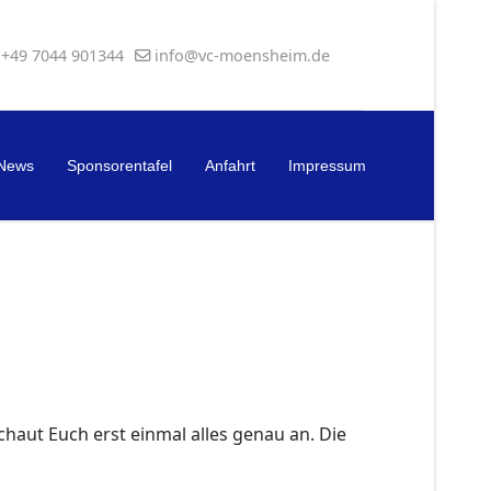
+49 7044 901344
info@vc-moensheim.de
News
Sponsorentafel
Anfahrt
Impressum
haut Euch erst einmal alles genau an. Die