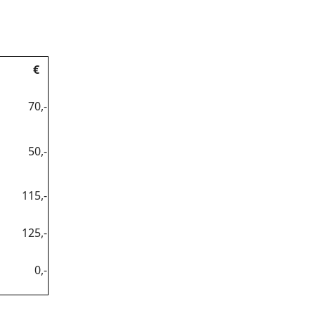
€
70,-
50,-
115,-
125,-
0,-